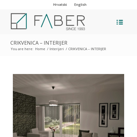
Hrvatski
English
CRIKVENICA – INTERIJER
You are here:
Home
/
Interijeri
/
CRIKVENICA – INTERIJER