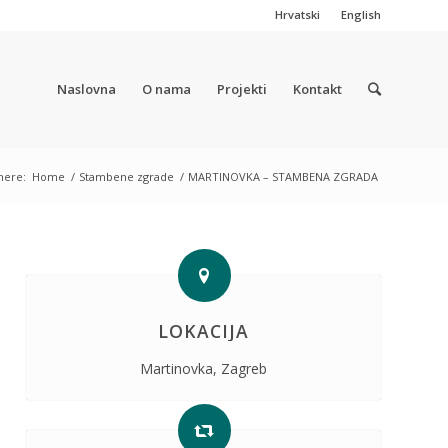
Hrvatski
English
Naslovna
O nama
Projekti
Kontakt
here:
Home
/
Stambene zgrade
/
MARTINOVKA – STAMBENA ZGRADA
LOKACIJA
Martinovka, Zagreb