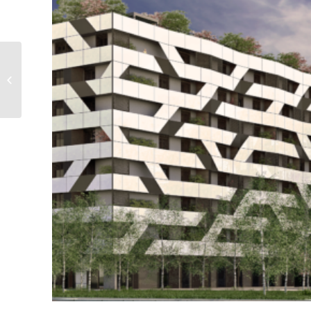
NOVI ZAGREB ISTOK –
STAMBENA ZGRADA