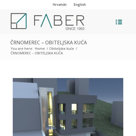
Hrvatski
English
ČRNOMEREC – OBITELJSKA KUĆA
You are here:
Home
/
Obiteljske kuće
/
ČRNOMEREC – OBITELJSKA KUĆA