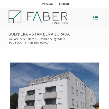
Hrvatski
English
BOLNIČKA – STAMBENA ZGRADA
You are here:
Home
/
Stambene zgrade
/
BOLNIČKA – STAMBENA ZGRADA