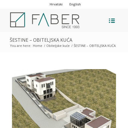
Hrvatski
English
ŠESTINE – OBITELJSKA KUĆA
You are here:
Home
/
Obiteljske kuće
/
ŠESTINE – OBITELJSKA KUĆA