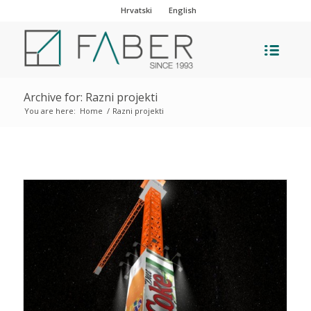
Hrvatski
English
Archive for: Razni projekti
You are here:
Home
/
Razni projekti